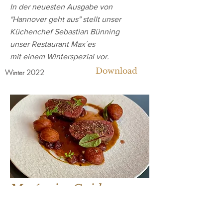
In der neuesten Ausgabe von
"Hannover geht aus" stellt unser
Küchenchef Sebastian Bünning
unser Restaurant Max´es
mit einem Winterspezial vor.
Download
Winter 2022
Max´es im Guide
Michelin