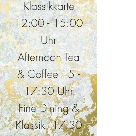
Klassikkarte
12:00 - 15:00
Uhr
Afternoon Tea
& Coffee 15 -
17:30 Uhr
Fine Dining &
Klassik 17:30