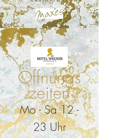
Öffnungs
zeiten
Mo - Sa 12 -
23 Uhr